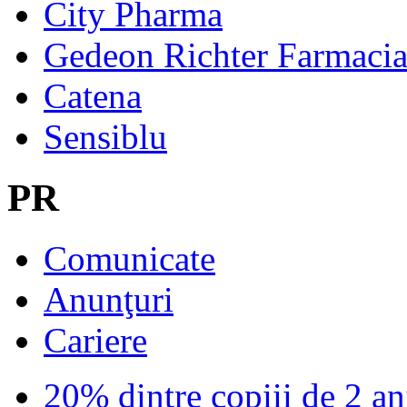
City Pharma
Gedeon Richter Farmaci
Catena
Sensiblu
PR
Comunicate
Anunţuri
Cariere
20% dintre copiii de 2 ani