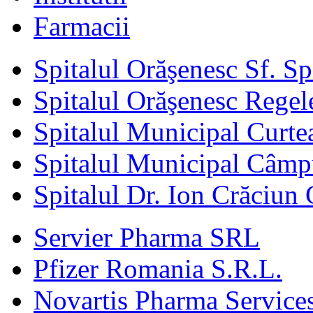
Farmacii
Spitalul Orăşenesc Sf. S
Spitalul Orăşenesc Regele
Spitalul Municipal Curte
Spitalul Municipal Câm
Spitalul Dr. Ion Crăciun 
Servier Pharma SRL
Pfizer Romania S.R.L.
Novartis Pharma Services