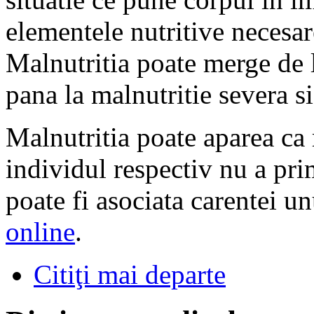
elementele nutritive necesar
Malnutritia poate merge de 
pana la malnutritie severa si 
Malnutritia poate aparea ca r
individul respectiv nu a prim
poate fi asociata carentei u
online
.
Citiţi mai departe