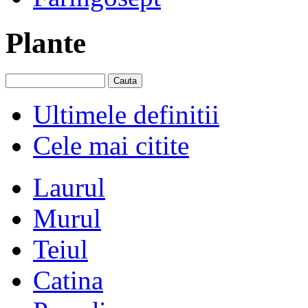
Plante
Ultimele definitii
Cele mai citite
Laurul
Murul
Teiul
Catina