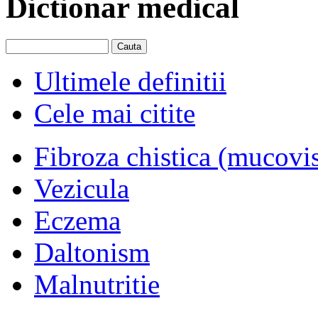
Dictionar medical
Ultimele definitii
Cele mai citite
Fibroza chistica (mucovi
Vezicula
Eczema
Daltonism
Malnutritie