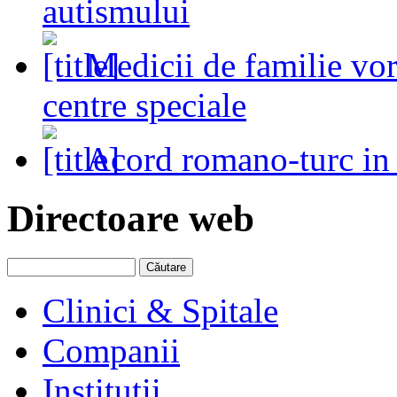
autismului
Medicii de familie vo
centre speciale
Acord romano-turc in
Directoare web
Clinici & Spitale
Companii
Institutii