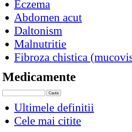
Eczema
Abdomen acut
Daltonism
Malnutritie
Fibroza chistica (mucovi
Medicamente
Ultimele definitii
Cele mai citite