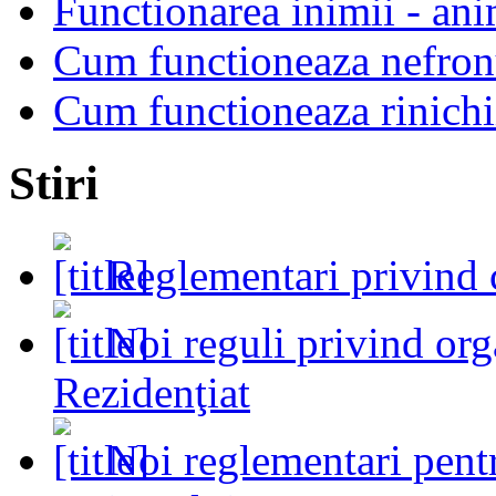
Functionarea inimii - an
Cum functioneaza nefron
Cum functioneaza rinichi
Stiri
Reglementari privind 
Noi reguli privind or
Rezidenţiat
Noi reglementari pent