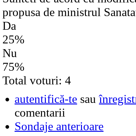
propusa de ministrul Sanata
Da
25%
Nu
75%
Total voturi: 4
autentifică-te
sau
înregist
comentarii
Sondaje anterioare