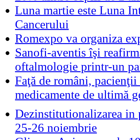
Luna martie este Luna In
Cancerului
Romexpo va organiza exp
Sanofi-aventis îşi reafir
oftalmologie printr-un par
Faţă de români, pacienţii
medicamente de ultimă ge
Dezinstitutionalizarea in 
25-26 noiembrie