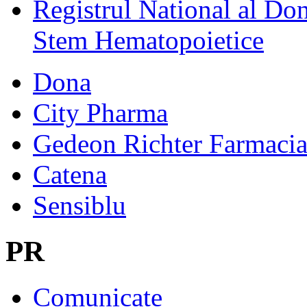
Registrul National al Don
Stem Hematopoietice
Dona
City Pharma
Gedeon Richter Farmaci
Catena
Sensiblu
PR
Comunicate