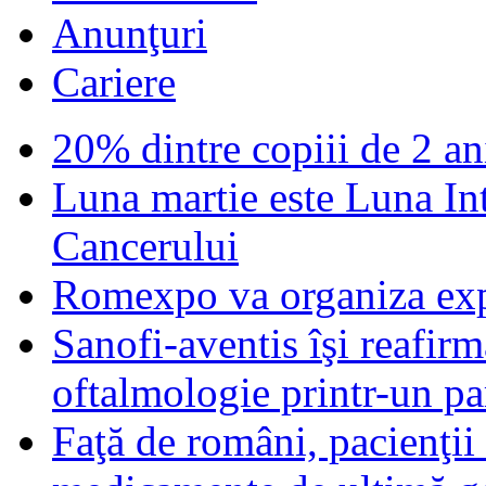
Anunţuri
Cariere
20% dintre copiii de 2 ani
Luna martie este Luna In
Cancerului
Romexpo va organiza exp
Sanofi-aventis îşi reafir
oftalmologie printr-un par
Faţă de români, pacienţii