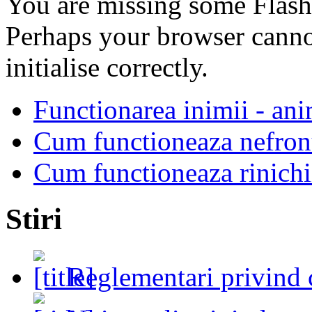
You are missing some Flash 
Perhaps your browser cannot
initialise correctly.
Functionarea inimii - an
Cum functioneaza nefron
Cum functioneaza rinichi
Stiri
Reglementari privind 