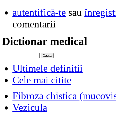
autentifică-te
sau
înregist
comentarii
Dictionar medical
Ultimele definitii
Cele mai citite
Fibroza chistica (mucovi
Vezicula