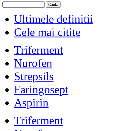
Ultimele definitii
Cele mai citite
Triferment
Nurofen
Strepsils
Faringosept
Aspirin
Triferment