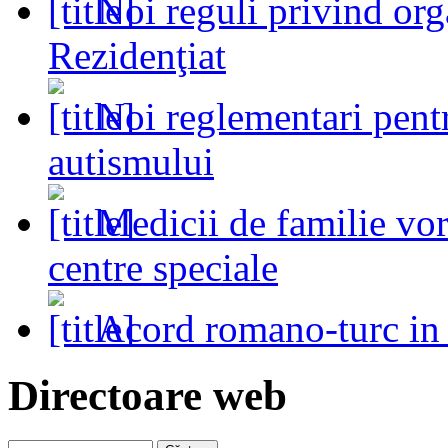
Noi reguli privind or
Rezidenţiat
Noi reglementari pent
autismului
Medicii de familie vo
centre speciale
Acord romano-turc in
Directoare web