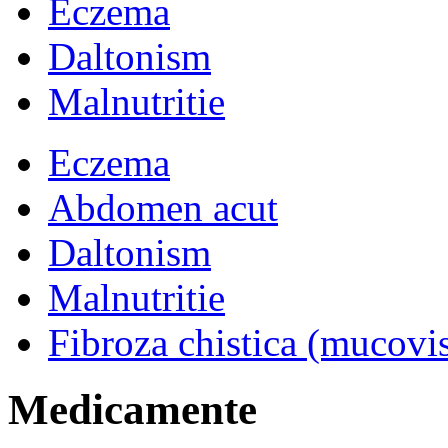
Eczema
Daltonism
Malnutritie
Eczema
Abdomen acut
Daltonism
Malnutritie
Fibroza chistica (mucovi
Medicamente