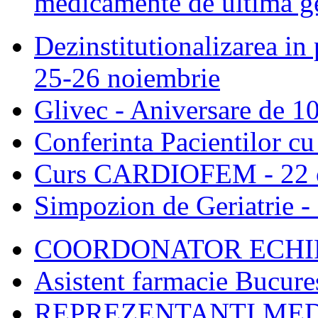
medicamente de ultimă ge
Dezinstitutionalizarea in 
25-26 noiembrie
Glivec - Aniversare de 10
Conferinta Pacientilor c
Curs CARDIOFEM - 22 o
Simpozion de Geriatrie -
COORDONATOR ECHIP
Asistent farmacie Bucure
REPREZENTANTI MED