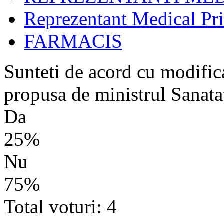
Reprezentant Medical Pr
FARMACIS
Sunteti de acord cu modific
propusa de ministrul Sanata
Da
25%
Nu
75%
Total voturi: 4