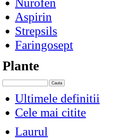
Nurofen
Aspirin
Strepsils
Faringosept
Plante
Ultimele definitii
Cele mai citite
Laurul