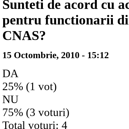
Sunteti de acord cu a
pentru functionarii di
CNAS?
15 Octombrie, 2010 - 15:12
DA
25% (1 vot)
NU
75% (3 voturi)
Total voturi: 4