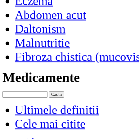
Eczema
Abdomen acut
Daltonism
Malnutritie
Fibroza chistica (mucovi
Medicamente
Ultimele definitii
Cele mai citite