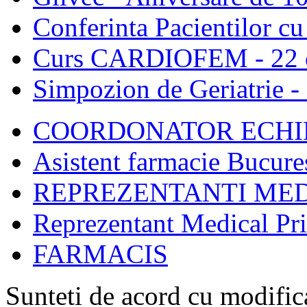
Conferinta Pacientilor c
Curs CARDIOFEM - 22 o
Simpozion de Geriatrie -
COORDONATOR ECHIP
Asistent farmacie Bucure
REPREZENTANTI MED
Reprezentant Medical Pr
FARMACIS
Sunteti de acord cu modific