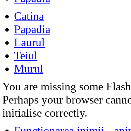
Catina
Papadia
Laurul
Teiul
Murul
You are missing some Flash 
Perhaps your browser cannot
initialise correctly.
Functionarea inimii - an