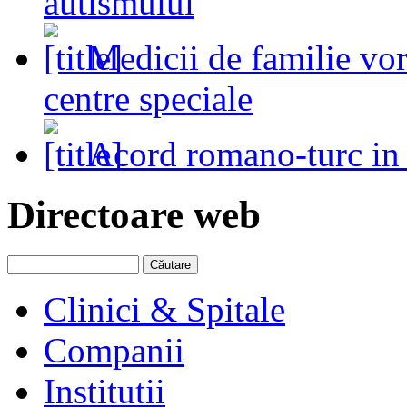
autismului
Medicii de familie vo
centre speciale
Acord romano-turc in
Directoare web
Clinici & Spitale
Companii
Institutii