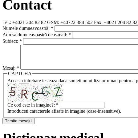
Contact
Tel.: +4021 204 82 82 GSM: +40722 384 502 Fax: +4021 204 82 82 Poţ
Numele dumneavoastră:
*
Adresa dumneavoastră de e-mail:
*
Subiect:
*
Mesaj:
*
CAPTCHA
Aceasta intrebare testeaza daca sunteti un utilizator uman pentru a 
Ce cod este in imagine?:
*
Introduceti caracterele afisate in imagine (case-insensitive).
Dictionar medical