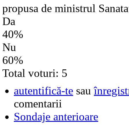
propusa de ministrul Sanata
Da
40%
Nu
60%
Total voturi: 5
autentifică-te
sau
înregist
comentarii
Sondaje anterioare