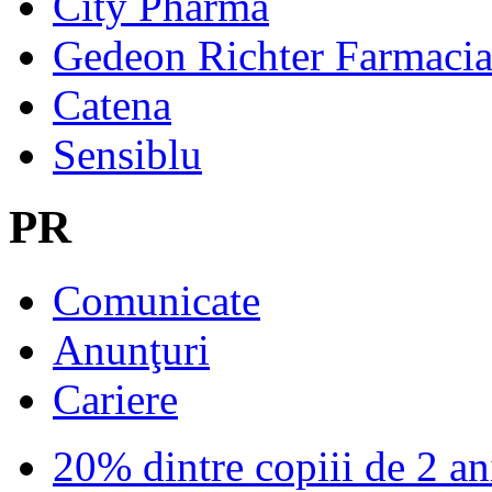
City Pharma
Gedeon Richter Farmaci
Catena
Sensiblu
PR
Comunicate
Anunţuri
Cariere
20% dintre copiii de 2 ani