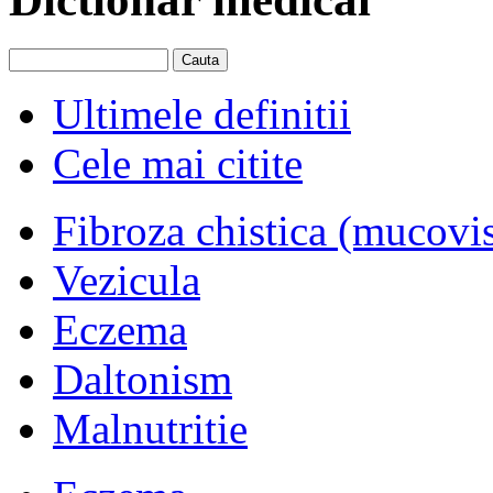
Ultimele definitii
Cele mai citite
Fibroza chistica (mucovi
Vezicula
Eczema
Daltonism
Malnutritie