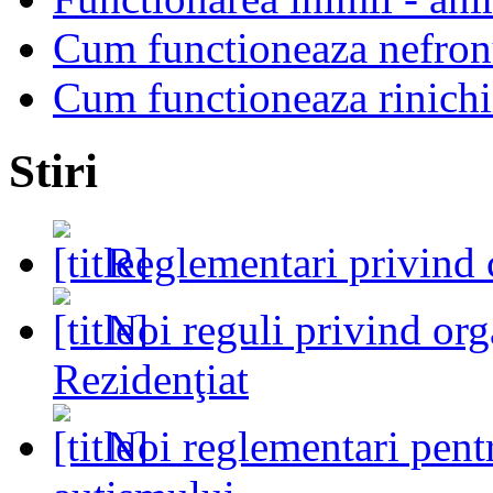
Cum functioneaza nefron
Cum functioneaza rinichi
Stiri
Reglementari privind 
Noi reguli privind or
Rezidenţiat
Noi reglementari pent