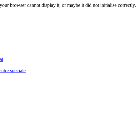
ur browser cannot display it, or maybe it did not initialise correctly.
at
entre speciale