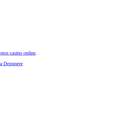
ogos casino online
.
a Depunere