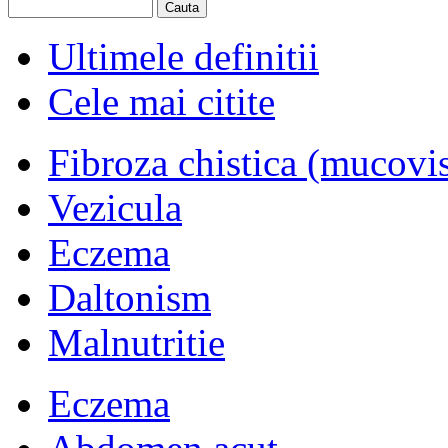
Ultimele definitii
Cele mai citite
Fibroza chistica (mucovi
Vezicula
Eczema
Daltonism
Malnutritie
Eczema