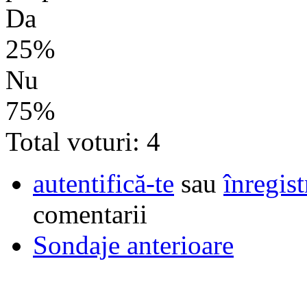
Da
25%
Nu
75%
Total voturi: 4
autentifică-te
sau
înregist
comentarii
Sondaje anterioare