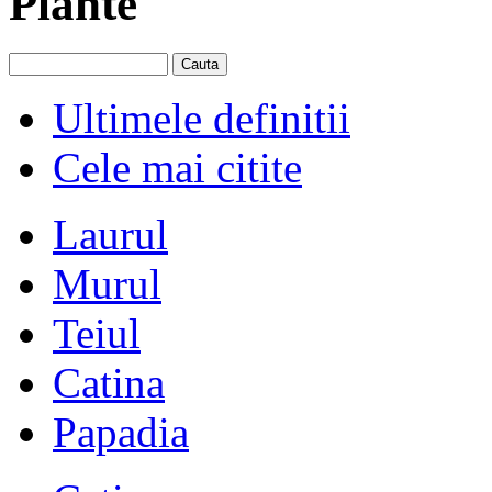
Plante
Ultimele definitii
Cele mai citite
Laurul
Murul
Teiul
Catina
Papadia