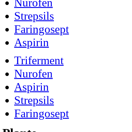
Nurofen
Strepsils
Faringosept
Aspirin
Triferment
Nurofen
Aspirin
Strepsils
Faringosept