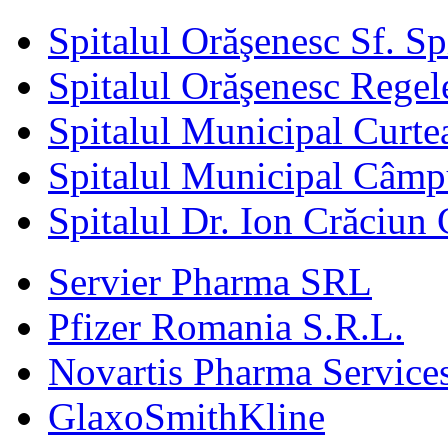
Spitalul Orăşenesc Sf. S
Spitalul Orăşenesc Regele
Spitalul Municipal Curte
Spitalul Municipal Câm
Spitalul Dr. Ion Crăciun 
Servier Pharma SRL
Pfizer Romania S.R.L.
Novartis Pharma Services
GlaxoSmithKline