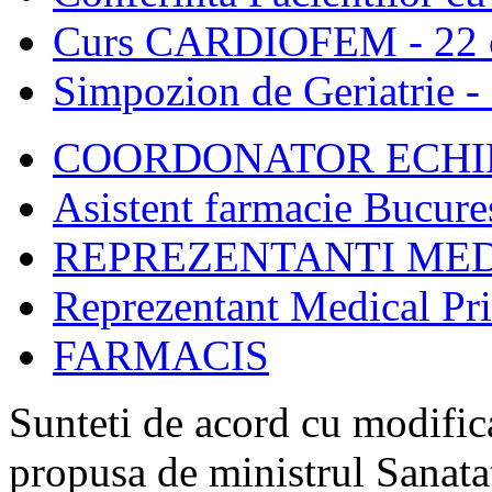
Curs CARDIOFEM - 22 o
Simpozion de Geriatrie -
COORDONATOR ECHIP
Asistent farmacie Bucure
REPREZENTANTI MED
Reprezentant Medical Pr
FARMACIS
Sunteti de acord cu modific
propusa de ministrul Sanata