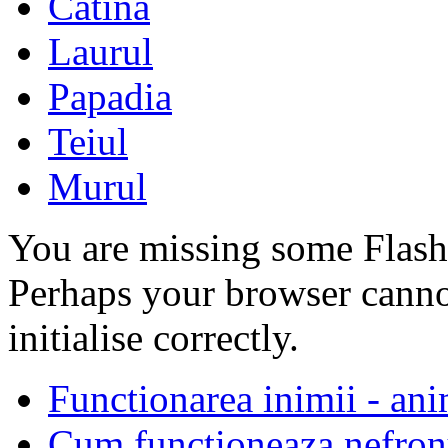
Catina
Laurul
Papadia
Teiul
Murul
You are missing some Flash 
Perhaps your browser cannot
initialise correctly.
Functionarea inimii - an
Cum functioneaza nefron