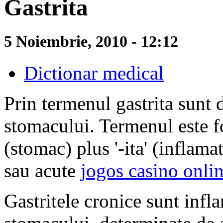
Gastrita
5 Noiembrie, 2010 - 12:12
Dictionar medical
Prin termenul gastrita sunt
stomacului. Termenul este fo
(stomac) plus '-ita' (inflamat
sau acute
jogos casino onli
Gastritele cronice sunt infl