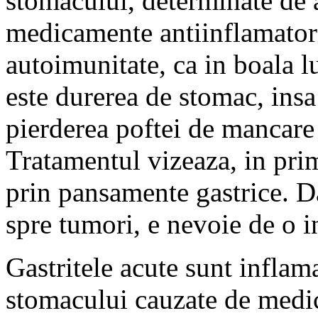
stomacului, determinate de ag
medicamente antiinflamator
autoimunitate, ca in boala 
este durerea de stomac, insa 
pierderea poftei de mancare
Tratamentul vizeaza, in pri
prin pansamente gastrice. D
spre tumori, e nevoie de o i
Gastritele acute sunt inflam
stomacului cauzate de medi