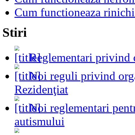
Cum functioneaza rinichi
Stiri
Reglementari privind 
Noi reguli privind or
Rezidenţiat
Noi reglementari pent
autismului