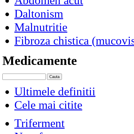
Abdomen acut
Daltonism
Malnutritie
Fibroza chistica (mucovi
Medicamente
Ultimele definitii
Cele mai citite
Triferment