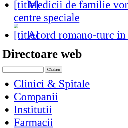
Medicii de familie vo
centre speciale
Acord romano-turc in
Directoare web
Clinici & Spitale
Companii
Institutii
Farmacii