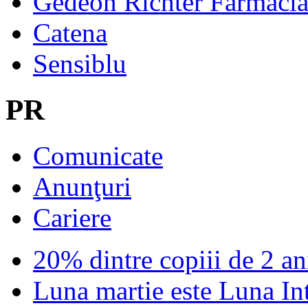
Gedeon Richter Farmaci
Catena
Sensiblu
PR
Comunicate
Anunţuri
Cariere
20% dintre copiii de 2 ani
Luna martie este Luna In