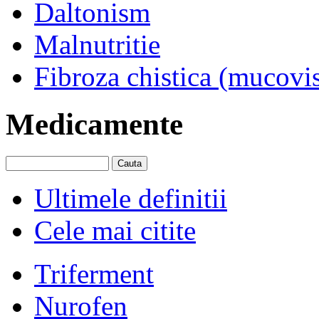
Daltonism
Malnutritie
Fibroza chistica (mucovi
Medicamente
Ultimele definitii
Cele mai citite
Triferment
Nurofen