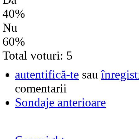
40%
Nu
60%
Total voturi: 5
autentifică-te
sau
înregist
comentarii
Sondaje anterioare