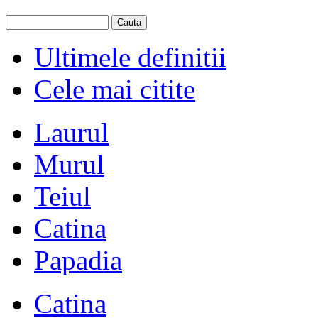
Ultimele definitii
Cele mai citite
Laurul
Murul
Teiul
Catina
Papadia
Catina