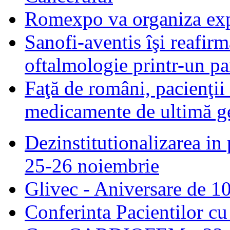
Romexpo va organiza exp
Sanofi-aventis îşi reafir
oftalmologie printr-un par
Faţă de români, pacienţii
medicamente de ultimă ge
Dezinstitutionalizarea in 
25-26 noiembrie
Glivec - Aniversare de 10
Conferinta Pacientilor c