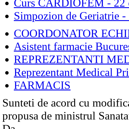
Curs CARDIOFEM - 22 o
Simpozion de Geriatrie -
COORDONATOR ECHIP
Asistent farmacie Bucure
REPREZENTANTI MED
Reprezentant Medical Pr
FARMACIS
Sunteti de acord cu modific
propusa de ministrul Sanata
Da