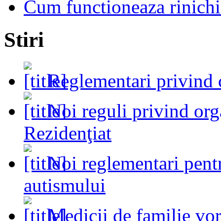
Cum functioneaza rinichi
Stiri
Reglementari privind 
Noi reguli privind or
Rezidenţiat
Noi reglementari pent
autismului
Medicii de familie vo