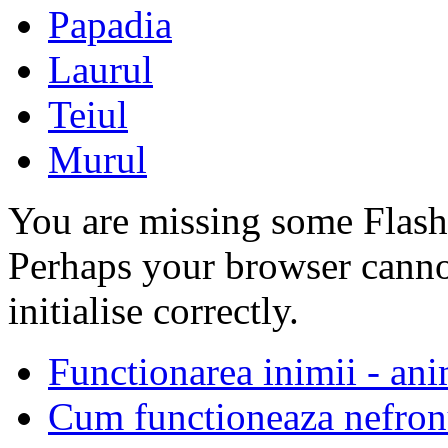
Papadia
Laurul
Teiul
Murul
You are missing some Flash 
Perhaps your browser cannot
initialise correctly.
Functionarea inimii - an
Cum functioneaza nefron