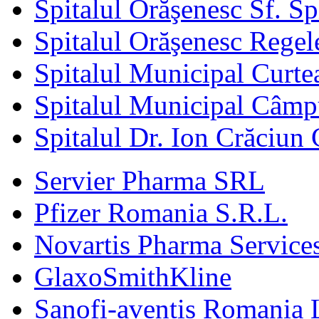
Spitalul Orăşenesc Sf. S
Spitalul Orăşenesc Regele
Spitalul Municipal Curte
Spitalul Municipal Câm
Spitalul Dr. Ion Crăciun 
Servier Pharma SRL
Pfizer Romania S.R.L.
Novartis Pharma Services
GlaxoSmithKline
Sanofi-aventis Romania 