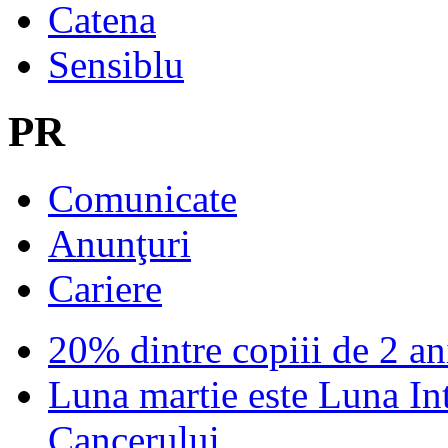
Catena
Sensiblu
PR
Comunicate
Anunţuri
Cariere
20% dintre copiii de 2 ani
Luna martie este Luna In
Cancerului