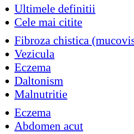
Ultimele definitii
Cele mai citite
Fibroza chistica (mucovi
Vezicula
Eczema
Daltonism
Malnutritie
Eczema
Abdomen acut