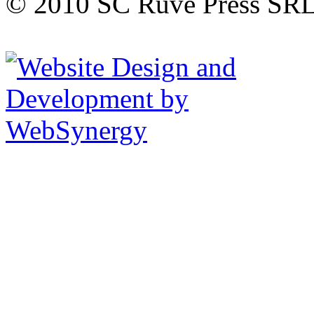
© 2010 SC Ruve Press SR