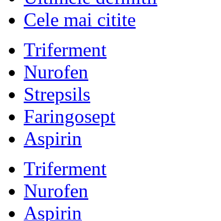
Cele mai citite
Triferment
Nurofen
Strepsils
Faringosept
Aspirin
Triferment
Nurofen
Aspirin