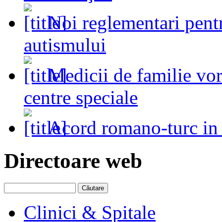
Noi reglementari pent
autismului
Medicii de familie vo
centre speciale
Acord romano-turc in
Directoare web
Clinici & Spitale