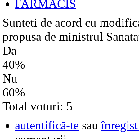
FARMACIS
Sunteti de acord cu modific
propusa de ministrul Sanata
Da
40%
Nu
60%
Total voturi: 5
autentifică-te
sau
înregist