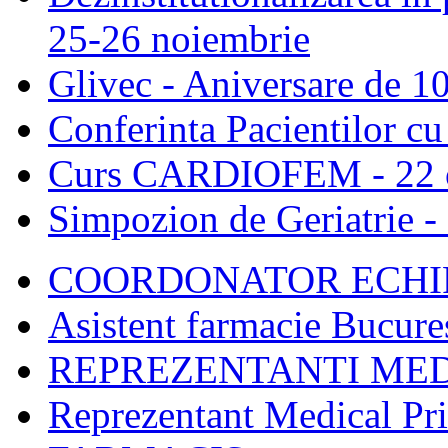
25-26 noiembrie
Glivec - Aniversare de 10
Conferinta Pacientilor c
Curs CARDIOFEM - 22 o
Simpozion de Geriatrie -
COORDONATOR ECHIP
Asistent farmacie Bucure
REPREZENTANTI MED
Reprezentant Medical Pr