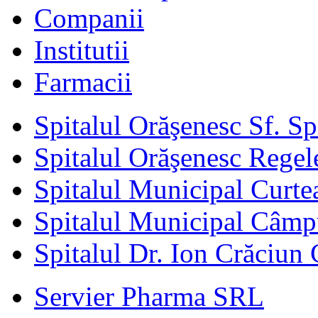
Companii
Institutii
Farmacii
Spitalul Orăşenesc Sf. S
Spitalul Orăşenesc Regele
Spitalul Municipal Curte
Spitalul Municipal Câm
Spitalul Dr. Ion Crăciun 
Servier Pharma SRL