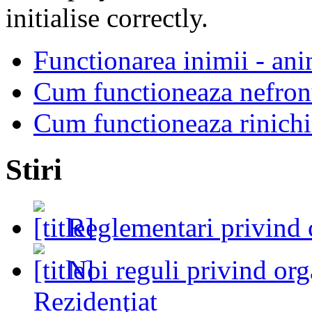
initialise correctly.
Functionarea inimii - an
Cum functioneaza nefron
Cum functioneaza rinichi
Stiri
Reglementari privind 
Noi reguli privind or
Rezidenţiat