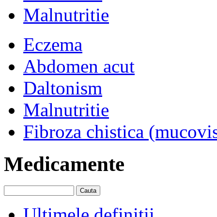
Malnutritie
Eczema
Abdomen acut
Daltonism
Malnutritie
Fibroza chistica (mucovi
Medicamente
Ultimele definitii