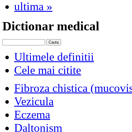
ultima »
Dictionar medical
Ultimele definitii
Cele mai citite
Fibroza chistica (mucovi
Vezicula
Eczema
Daltonism